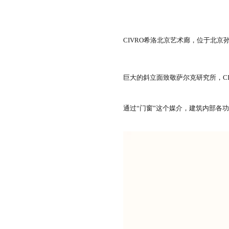
CIVRO希洛北京艺术廊，位于北京孙
巨大的斜立面致敬萨尔克研究所，C
通过“门窗”这个媒介，建筑内部各