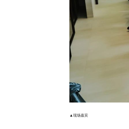
▲现场嘉宾