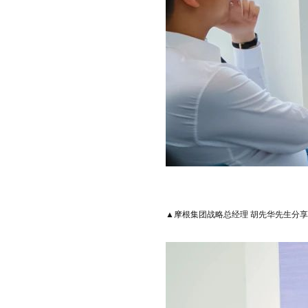
▲摩根集团战略总经理 胡先华先生分享