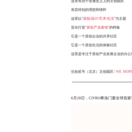
这里有别于普通意义上的文创园区
有其特别的理想和情怀
这里以“
原创/设计/艺术/生活
”为主题
旨在打造“
原创产业基地
”的样板
它是一个原创企业的共享社区
它是一个原创生活的体验社区
这里是专注于原创产业发展企业的办公
伍拾贰号（北京）文创园区 /
WE HOPE
6月28日，CIVRO希洛门窗全球首家艺