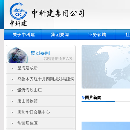
星海建成后
乌鲁木齐红十月四期规划与建筑
设计
威海海映山庄
图片新闻
唐山博物馆
廊坊华日会展中心
常营居住区